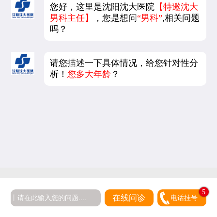
您好，这里是沈阳沈大医院
【特邀沈大
男科主任】
，您是想问
“男科”
,相关问题
吗？
请您描述一下具体情况，给您针对性分
析！
您多大年龄
？
5
在线问诊
电话挂号