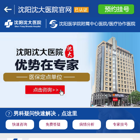
男科疑问快速解决，点这里
快速咨询
免费答疑
病情分析
专家挂号