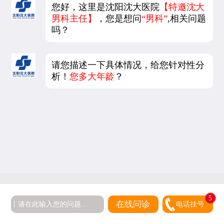
您好，这里是沈阳沈大医院
【特邀沈大
男科主任】
，您是想问
“男科”
,相关问题
吗？
请您描述一下具体情况，给您针对性分
析！
您多大年龄
？
5
在线问诊
电话挂号