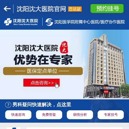
男科疑问快速解决，点这里
快速咨询
免费答疑
病情分析
专家挂号