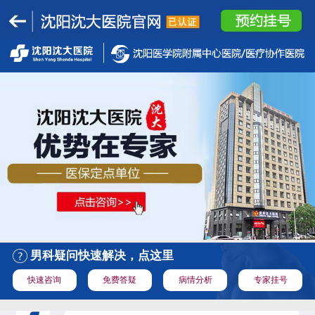
男科疑问快速解决，点这里
快速咨询
免费答疑
病情分析
专家挂号