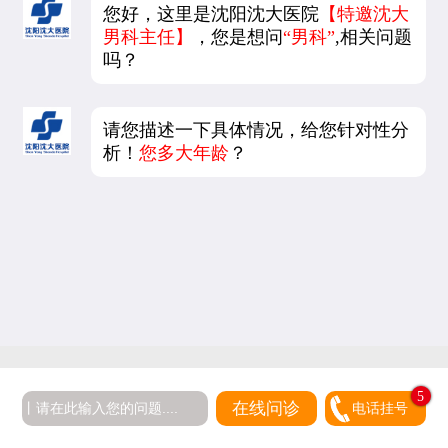
您好，这里是沈阳沈大医院
【特邀沈大
男科主任】
，您是想问
“男科”
,相关问题
吗？
请您描述一下具体情况，给您针对性分
析！
您多大年龄
？
5
在线问诊
电话挂号