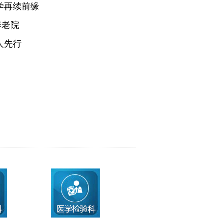
学再续前缘
养老院
人先行