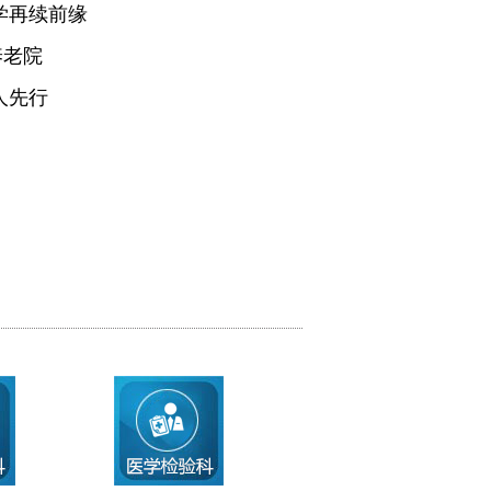
学再续前缘
养老院
人先行