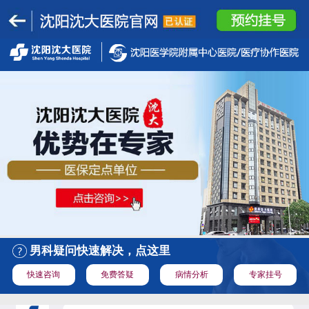
男科疑问快速解决，点这里
快速咨询
免费答疑
病情分析
专家挂号